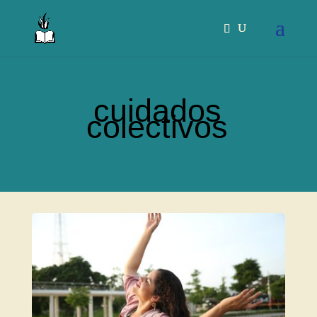
cuidados
colectivos