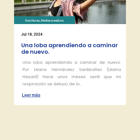
Escrituras
,
Medea creadora
Jul 18, 2024
Una loba aprendiendo a caminar
de nuevo.
Una loba aprendiendo a caminar de nuevo.
Por Liliana Hernández Santibañez (Liliana
Hesant) Hace unos meses sentí que mi
respiración se detuvo de lo...
Leer más