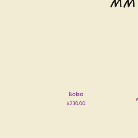
Bolsa
$
230.00