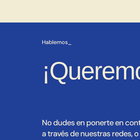
Hablemos_
¡Queremo
No dudes en ponerte en con
a través de nuestras redes, 