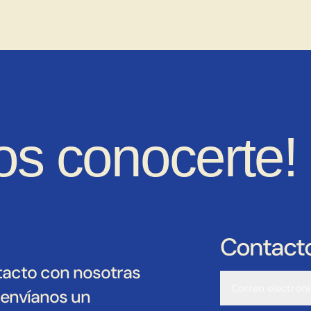
s conocerte!
Contact
tacto con nosotras
o envíanos un