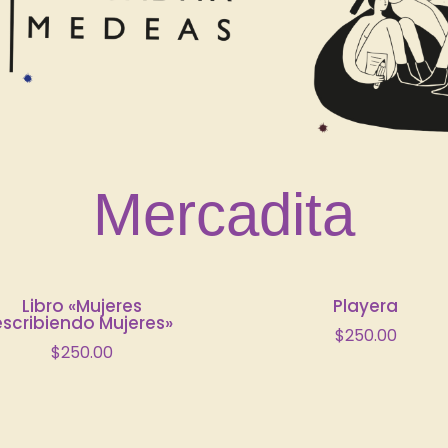
Mercadita
Libro «Mujeres
Playera
escribiendo Mujeres»
$
250.00
$
250.00