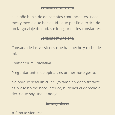
Lo tengo muy claro.
Este año han sido de cambios contundentes. Hace
mes y medio que he sentido que por fin aterricé de
un largo viaje de dudas e inseguridades constantes.
Lo tengo muy claro.
Cansada de las versiones que han hecho y dicho de
mí.
Confiar en mi iniciativa.
Preguntar antes de opinar, es un hermoso gesto.
No porque seas un culer_ yo también debo tratarte
así y eso no me hace inferior, ni tienes el derecho a
decir que soy una pendeja.
Es muy claro.
¿Cómo te sientes?