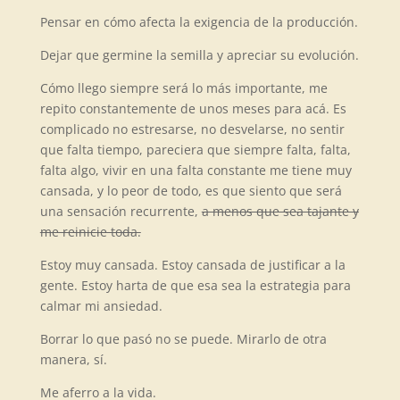
Pensar en cómo afecta la exigencia de la producción.
Dejar que germine la semilla y apreciar su evolución.
Cómo llego siempre será lo más importante, me
repito constantemente de unos meses para acá. Es
complicado no estresarse, no desvelarse, no sentir
que falta tiempo, pareciera que siempre falta, falta,
falta algo, vivir en una falta constante me tiene muy
cansada, y lo peor de todo, es que siento que será
una sensación recurrente,
a menos que sea tajante y
me reinicie toda.
Estoy muy cansada. Estoy cansada de justificar a la
gente. Estoy harta de que esa sea la estrategia para
calmar mi ansiedad.
Borrar lo que pasó no se puede. Mirarlo de otra
manera, sí.
Me aferro a la vida.