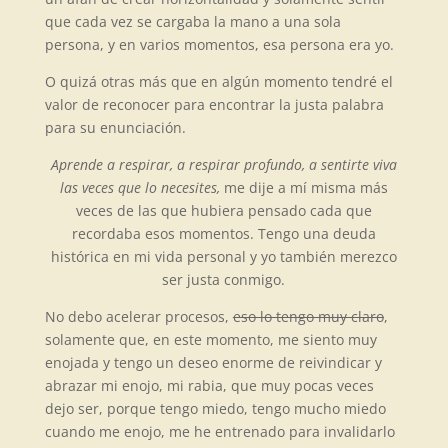
que cada vez se cargaba la mano a una sola
persona, y en varios momentos, esa persona era yo.
O quizá otras más que en algún momento tendré el
valor de reconocer para encontrar la justa palabra
para su enunciación.
Aprende a respirar, a respirar profundo, a sentirte viva
las veces que lo necesites,
me dije a mí misma más
veces de las que hubiera pensado cada que
recordaba esos momentos. Tengo una deuda
histórica en mi vida personal y yo también merezco
ser justa conmigo.
No debo acelerar procesos,
eso lo tengo muy claro
,
solamente que, en este momento, me siento muy
enojada y tengo un deseo enorme de reivindicar y
abrazar mi enojo, mi rabia, que muy pocas veces
dejo ser, porque tengo miedo, tengo mucho miedo
cuando me enojo, me he entrenado para invalidarlo