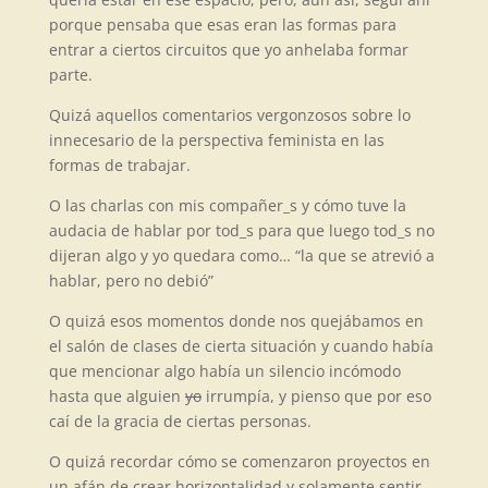
porque pensaba que esas eran las formas para
entrar a ciertos circuitos que yo anhelaba formar
parte.
Quizá aquellos comentarios vergonzosos sobre lo
innecesario de la perspectiva feminista en las
formas de trabajar.
O las charlas con mis compañer_s y cómo tuve la
audacia de hablar por tod_s para que luego tod_s no
dijeran algo y yo quedara como… “la que se atrevió a
hablar, pero no debió”
O quizá esos momentos donde nos quejábamos en
el salón de clases de cierta situación y cuando había
que mencionar algo había un silencio incómodo
hasta que alguien
yo
irrumpía, y pienso que por eso
caí de la gracia de ciertas personas.
O quizá recordar cómo se comenzaron proyectos en
un afán de crear horizontalidad y solamente sentir