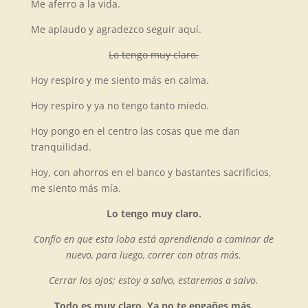
Me aferro a la vida.
Me aplaudo y agradezco seguir aquí.
Lo tengo muy claro.
Hoy respiro y me siento más en calma.
Hoy respiro y ya no tengo tanto miedo.
Hoy pongo en el centro las cosas que me dan
tranquilidad.
Hoy, con ahorros en el banco y bastantes sacrificios,
me siento más mía.
Lo tengo muy claro.
Confío en que esta loba está aprendiendo a caminar de
nuevo, para luego, correr con otras más.
Cerrar los ojos; estoy a salvo, estaremos a salvo.
Todo es muy claro. Ya no te engañes más.