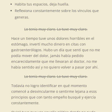
Habita tus espacios, deja huella.
Reflexiona constantemente sobre los vínculos que
generas.
Lo tenía muy claro. Lo tuve muy claro.
Hace un tiempo tuve unos dolores horribles en el
estómago, invertí mucho dinero en citas con
gastroenterólogos. Hubo un día que sentí que no me
podía mover del dolor, jamás había pedido
encarecidamente que me llevaran al doctor, no me
había sentido así y no quiero volver a pasar por ahí.
Lo tenía muy claro. Lo tuve muy claro.
Todavía no logro identificar en qué momento
comencé a desvincularme o sentirme lejana a esos
principios que con tanto empeño busqué y ejercía
constantemente.