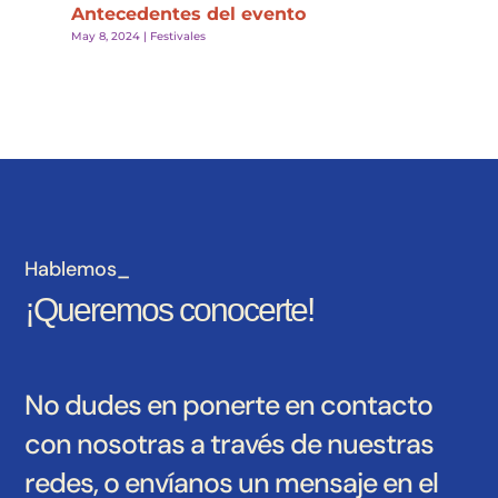
Antecedentes del evento
May 8, 2024
|
Festivales
Hablemos_
¡Queremos conocerte!
No dudes en ponerte en contacto
con nosotras a través de nuestras
redes, o envíanos un mensaje en el