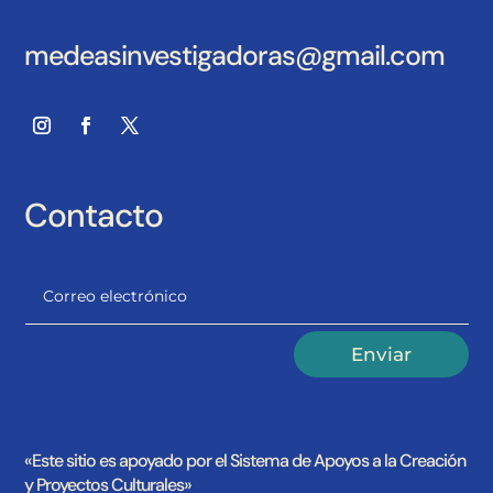
medeasinvestigadoras@gmail.com
Contacto
Alternative:
Enviar
«Este sitio es apoyado por el Sistema de Apoyos a la Creación
y Proyectos Culturales»