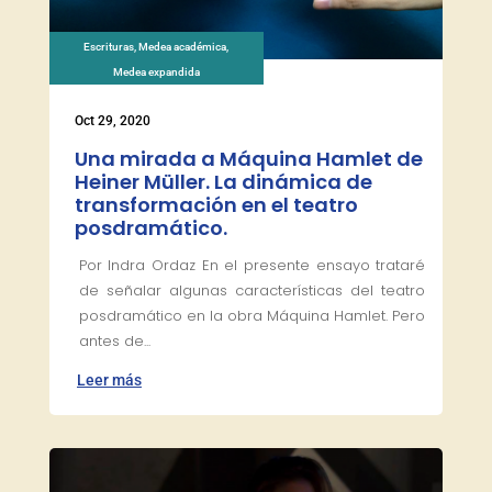
Escrituras
,
Medea académica
,
Medea expandida
Oct 29, 2020
Una mirada a Máquina Hamlet de
Heiner Müller. La dinámica de
transformación en el teatro
posdramático.
Por Indra Ordaz En el presente ensayo trataré
de señalar algunas características del teatro
posdramático en la obra Máquina Hamlet. Pero
antes de...
Leer más