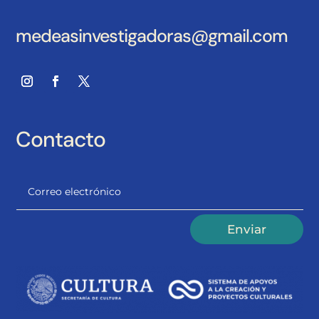
medeasinvestigadoras@gmail.com
Contacto
Alternative:
Enviar