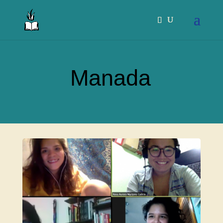
Manada