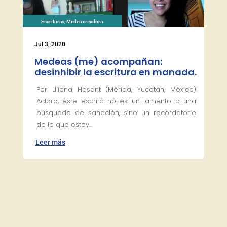
Escrituras
,
Medea creadora
Jul 3, 2020
Medeas (me) acompañan:
desinhibir la escritura en manada.
Por Liliana Hesant (Mérida, Yucatán, México)
Aclaro, este escrito no es un lamento o una
búsqueda de sanación, sino un recordatorio
de lo que estoy...
Leer más