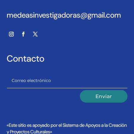
medeasinvestigadoras@gmail.com
Contacto
Alternative:
Enviar
«Este sitio es apoyado por el Sistema de Apoyos a la Creación
y Proyectos Culturales»