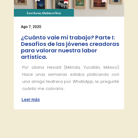
Escrituras
,
Medea crítica
Ago 7, 2020
¿Cuánto vale mi trabajo? Parte I:
Desafíos de las jóvenes creadoras
para valorar nuestra labor
artística.
Por Liliana Hesant (Mérida, Yucatán, México)
Hace unas semanas estaba platicando con
una amiga teatrera por WhatsApp, le pregunté
cuánto me cobraría...
Leer más