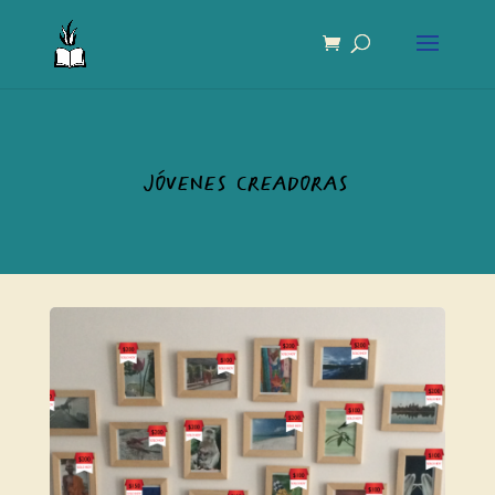
Jóvenes creadoras