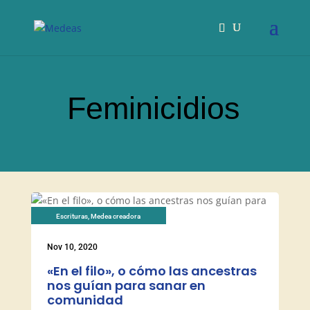
Feminicidios
Escrituras
,
Medea creadora
Nov 10, 2020
«En el filo», o cómo las ancestras
nos guían para sanar en
comunidad