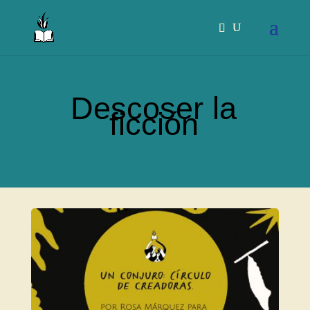
Descoser la
ficción