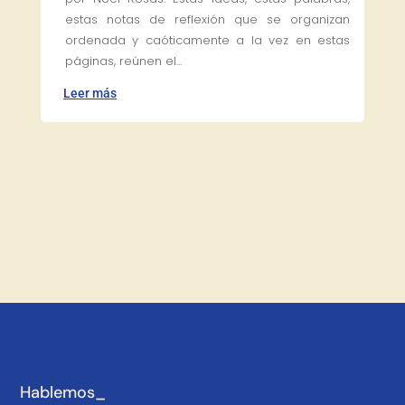
estas notas de reflexión que se organizan
ordenada y caóticamente a la vez en estas
páginas, reúnen el...
Leer más
Hablemos_