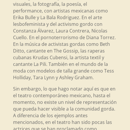
visuales, la fotografía, la poesía, el
performance, con artistas mexicanas como
Erika Bulle y La Bala Rodriguez. En el arte
lesbofeminista y del activismo gordo con
Constanza Álvarez, Laura Contrera, Nicolas
Cuello. En el pornoterrorismo de Diana Torrez.
En la música de activistas gordas como Beth
Ditto, cantante en The Gossip, las raperas
cubanas Krudas Cubensi, la artista textil y
cantante La Pili. También en el mundo de la
moda con modelos de talla grande como Tess
Holliday, Tara Lynn y Ashley Graham.
Sin embargo, lo que hago notar aquí es que en
el teatro contemporáneo mexicano, hasta el
momento, no existe un nivel de representación
que pueda hacer visible a la comunidad gorda.
A diferencia de los ejemplos antes
mencionados, en el teatro han sido pocas las
actrices que se han proclamado como