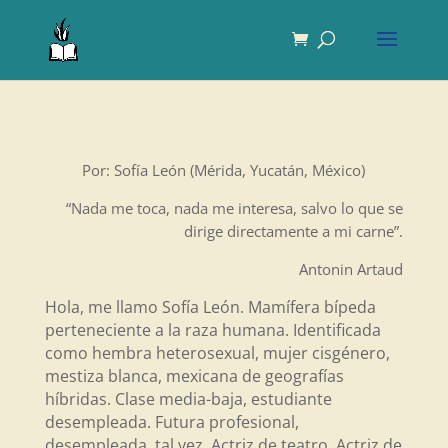
Por: Sofía León (Mérida, Yucatán, México)
“Nada me toca, nada me interesa, salvo lo que se
dirige directamente a mi carne”.
Antonin Artaud
Hola, me llamo Sofía León. Mamífera bípeda
perteneciente a la raza humana. Identificada
como hembra heterosexual, mujer cisgénero,
mestiza blanca, mexicana de geografías
híbridas. Clase media-baja, estudiante
desempleada. Futura profesional,
desempleada, tal vez. Actriz de teatro. Actriz de