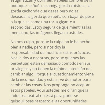
estigmatizan y oprimen. Papeles como el de la
bodoque, la ñoña, la amiga gorda chistosa, la
gorda cachonda que desea pero no es
deseada, la gorda que sueña con bajar de peso
o la que se come una torta gigante a
escondidas. Estoy segura de que mientras las
menciono, las imágenes llegan a ustedes.
No nos culpo, porque la culpa no le ha hecho
bien a nadie, pero sí nos doy la
responsabilidad de modificar estas prácticas.
Nos la doy a nosotras, porque quienes las
perpetúan están demasiado cómodos en sus
privilegios y no tienen la mínima intención de
cambiar algo. Porque el cuestionamiento viene
de la incomodidad y esta sirve de motor para
cambiar las cosas. Nos propongo no aceptar
estos papeles. Aquí ustedes me dirán que la
industria teatral no está para ponerse
quisquillosas respecto a las oportunidades