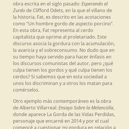
obra escrita en el siglo pasado:
Esperando al
Zurdo
de Clifford Odets, en la que el villano de
la historia, Fat, es descrito en las acotaciones
como “Un hombre gordo de aspecto porcino”.
En esta obra, Fat representa al cerdo
capitalista que oprime al proletariado. Este
discurso asocia la gordura con la acumulación,
la avaricia y el sobreconsumo. No dudo que en
su tiempo haya servido para hacer énfasis en
los discursos comunistas del autor, pero ¿qué
culpa tienen los gordos y qué culpa tienen los
cerdos? Si sabemos que en esta sociedad a
unos los discriminan y a otros los matan para
comérselos.
Otro ejemplo más contemporáneo es la obra
de Alberto Villarreal:
Ensayo Sobre la Melancolía
,
donde aparece La Gorda de las Vidas Perdidas,
personaje que encarné en 2014 y por el cual
comencé a cuestionar mi gordura en relación a