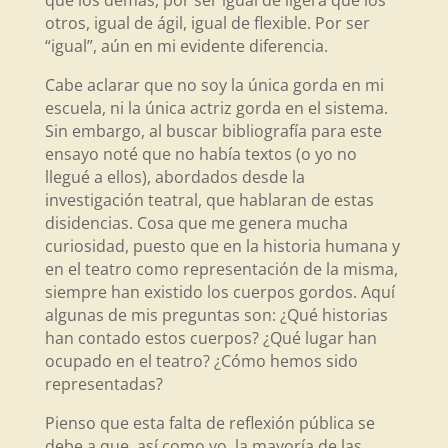
que los demás, por ser igual de ligera que los
otros, igual de ágil, igual de flexible. Por ser
“igual”, aún en mi evidente diferencia.
Cabe aclarar que no soy la única gorda en mi
escuela, ni la única actriz gorda en el sistema.
Sin embargo, al buscar bibliografía para este
ensayo noté que no había textos (o yo no
llegué a ellos), abordados desde la
investigación teatral, que hablaran de estas
disidencias. Cosa que me genera mucha
curiosidad, puesto que en la historia humana y
en el teatro como representación de la misma,
siempre han existido los cuerpos gordos. Aquí
algunas de mis preguntas son: ¿Qué historias
han contado estos cuerpos? ¿Qué lugar han
ocupado en el teatro? ¿Cómo hemos sido
representadas?
Pienso que esta falta de reflexión pública se
debe a que, así como yo, la mayoría de las