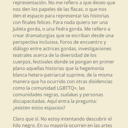
representación. No me refiero a que deseo que
nos den los papeles de las flacas, o que nos
den el espacio para representar las historias
con finales felices. Para nada quiero ser una
Julieta gorda, o una Fedra gorda. Me refiero a
crear dramaturgias que se escriban desde una
perspectiva inclusiva. Foros de encuentro y
diálogo entre actrices gordas, investigaciones
teatrales acerca de la diversidad de los
cuerpos, festivales donde se pongan en primer
plano aquellas historias que la hegemonía
blanca hetero-patriarcal suprime, de la misma
manera que ha ocurrido con otras disidencias
como la comunidad LGBTTQ+, las
comunidades negras, sudakas y personas
discapacitadas. Aquí entra la pregunta:
¿existen estos espacios?
Claro que sí. No estoy intentando descubrir el
hilo negro. En su mayoría ocurren en las artes