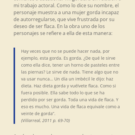
mi trabajo actoral. Como lo dice su nombre, el
personaje muestra a una mujer gorda incapaz
de autorregularse, que vive frustrada por su
deseo de ser flaca. En la obra uno de los
personajes se refiere a ella de esta manera:
Hay veces que no se puede hacer nada, por
ejemplo, esta gorda. Es gorda. ¿De qué le sirve
como ella dice, tener un horno de pasteles entre
las piernas? Le sirve de nada. Tiene algo que no
va usar nunca… Un día un imbécil le dijo: haz
dieta. Haz dieta gorda y vuélvete flaca. Como si
fuera posible. Ella sabe todo lo que se ha
perdido por ser gorda. Toda una vida de flaca. Y
eso es mucho. Una vida de flaca equivale como a
veinte de gorda”.
(Villarreal, 2011 p. 69-70)