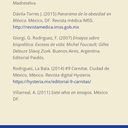
Madreselva.
Dávila-Torres J. (2015)
Panorama de la obesidad en
México
. México, DF. Revista médica IMSS.
http://revistamedica.imss.gob.mx
Giorgi, G. Rodriguez, F. (2007)
Ensayos sobre
biopolítica. Excesos de vida: Michel Foucault; Gilles
Deleuze Slavoj Zizek
. Buenos Aires, Argentina.
Editorial Paidós.
Rodriguez, La Bala. (2014)
#9 Carnitas
. Ciudad de
México, México. Revista digital Hysteria.
https://hysteria.mx/editorial-9-carnitas/
Villarreal, A. (2011)
Siete años en ensayos
. México
DF.