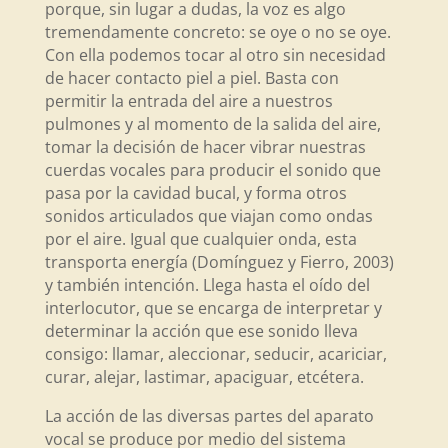
porque, sin lugar a dudas, la voz es algo
tremendamente concreto: se oye o no se oye.
Con ella podemos tocar al otro sin necesidad
de hacer contacto piel a piel. Basta con
permitir la entrada del aire a nuestros
pulmones y al momento de la salida del aire,
tomar la decisión de hacer vibrar nuestras
cuerdas vocales para producir el sonido que
pasa por la cavidad bucal, y forma otros
sonidos articulados que viajan como ondas
por el aire. Igual que cualquier onda, esta
transporta energía (Domínguez y Fierro, 2003)
y también intención. Llega hasta el oído del
interlocutor, que se encarga de interpretar y
determinar la acción que ese sonido lleva
consigo: llamar, aleccionar, seducir, acariciar,
curar, alejar, lastimar, apaciguar, etcétera.
La acción de las diversas partes del aparato
vocal se produce por medio del sistema