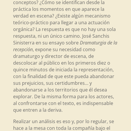
conceptos? ¿Cómo se identifican desde la
práctica los momentos en que aparece la
verdad en escena? ¿Existe algún mecanismo
teórico-práctico para llegar a una actuación
orgánica? La respuesta es que no hay una sola
respuesta, ni un único camino. José Sanchis
Sinisterra en su ensayo sobre
Dramaturgia de la
recepción
, expone su necesidad como
dramaturgo y director de escena, de
descolocar al público en los primeros diez o
quince minutos de iniciada la representación,
con la finalidad de que este pueda abandonar
sus prejuicios, sus certidumbres… y
abandonarse a los territorios que él desea
explorar. De la misma forma para los actores,
al confrontarse con el texto, es indispensable
que entren a la deriva.
Realizar un análisis es eso y, por lo regular, se
hace a la mesa con toda la compañía bajo el