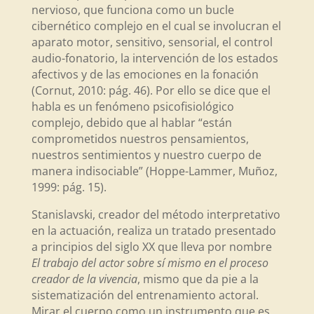
nervioso, que funciona como un bucle
cibernético complejo en el cual se involucran el
aparato motor, sensitivo, sensorial, el control
audio-fonatorio, la intervención de los estados
afectivos y de las emociones en la fonación
(Cornut, 2010: pág. 46). Por ello se dice que el
habla es un fenómeno psicofisiológico
complejo, debido que al hablar “están
comprometidos nuestros pensamientos,
nuestros sentimientos y nuestro cuerpo de
manera indisociable” (Hoppe-Lammer, Muñoz,
1999: pág. 15).
Stanislavski, creador del método interpretativo
en la actuación, realiza un tratado presentado
a principios del siglo XX que lleva por nombre
El trabajo del actor sobre sí mismo en el proceso
creador de la vivencia
, mismo que da pie a la
sistematización del entrenamiento actoral.
Mirar el cuerpo como un instrumento que es