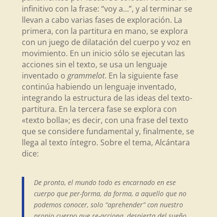
infinitivo con la frase: “voy a…”, y al terminar se
llevan a cabo varias fases de exploración. La
primera, con la partitura en mano, se explora
con un juego de dilatación del cuerpo y voz en
movimiento. En un inicio sólo se ejecutan las
acciones sin el texto, se usa un lenguaje
inventado o
grammelot
. En la siguiente fase
continúa habiendo un lenguaje inventado,
integrando la estructura de las ideas del texto-
partitura. En la tercera fase se explora con
«texto bolla»; es decir, con una frase del texto
que se considere fundamental y, finalmente, se
llega al texto íntegro. Sobre el tema, Alcántara
dice:
De pronto, el mundo todo es encarnado en ese
cuerpo que per-forma, da forma, a aquello que no
podemos conocer, solo “aprehender” con nuestro
propio cuerpo que re-acciona, despierta del sueño