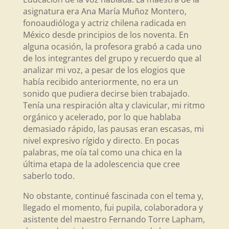
asignatura era Ana María Muñoz Montero,
fonoaudióloga y actriz chilena radicada en
México desde principios de los noventa. En
alguna ocasión, la profesora grabó a cada uno
de los integrantes del grupo y recuerdo que al
analizar mi voz, a pesar de los elogios que
había recibido anteriormente, no era un
sonido que pudiera decirse bien trabajado.
Tenía una respiración alta y clavicular, mi ritmo
orgánico y acelerado, por lo que hablaba
demasiado rápido, las pausas eran escasas, mi
nivel expresivo rígido y directo. En pocas
palabras, me oía tal como una chica en la
última etapa de la adolescencia que cree
saberlo todo.
No obstante, continué fascinada con el tema y,
llegado el momento, fui pupila, colaboradora y
asistente del maestro Fernando Torre Lapham,