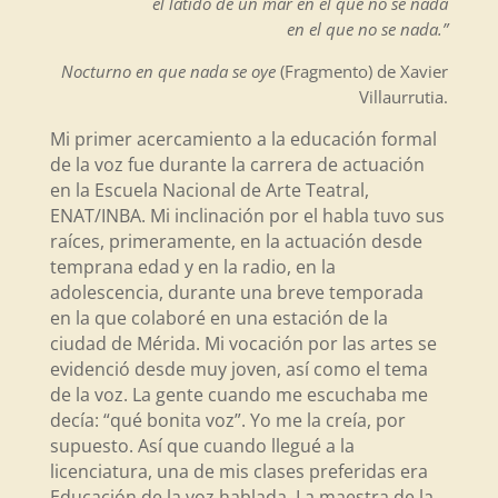
el latido de un mar en el que no sé nada
en el que no se nada.”
Nocturno en que nada se oye
(Fragmento) de Xavier
Villaurrutia.
Mi primer acercamiento a la educación formal
de la voz fue durante la carrera de actuación
en la Escuela Nacional de Arte Teatral,
ENAT/INBA. Mi inclinación por el habla tuvo sus
raíces, primeramente, en la actuación desde
temprana edad y en la radio, en la
adolescencia, durante una breve temporada
en la que colaboré en una estación de la
ciudad de Mérida. Mi vocación por las artes se
evidenció desde muy joven, así como el tema
de la voz. La gente cuando me escuchaba me
decía: “qué bonita voz”. Yo me la creía, por
supuesto. Así que cuando llegué a la
licenciatura, una de mis clases preferidas era
Educación de la voz hablada. La maestra de la