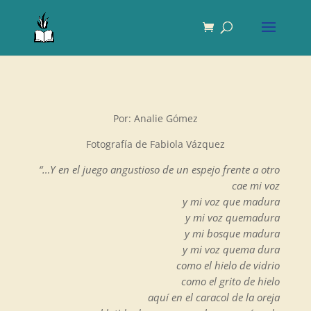
Por: Analie Gómez
Fotografía de Fabiola Vázquez
“…Y en el juego angustioso de un espejo frente a otro
cae mi voz
y mi voz que madura
y mi voz quemadura
y mi bosque madura
y mi voz quema dura
como el hielo de vidrio
como el grito de hielo
aquí en el caracol de la oreja