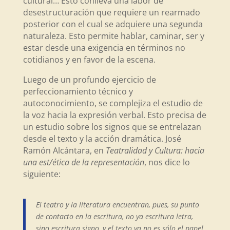
cultural… Esto conlleva una labor de
desestructuración que requiere un rearmado
posterior con el cual se adquiere una segunda
naturaleza. Esto permite hablar, caminar, ser y
estar desde una exigencia en términos no
cotidianos y en favor de la escena.
Luego de un profundo ejercicio de
perfeccionamiento técnico y
autoconocimiento, se complejiza el estudio de
la voz hacia la expresión verbal. Esto precisa de
un estudio sobre los signos que se entrelazan
desde el texto y la acción dramática. José
Ramón Alcántara, en
Teatralidad y Cultura: hacia
una est/ética de la representación
, nos dice lo
siguiente:
El teatro y la literatura encuentran, pues, su punto
de contacto en la escritura, no ya escritura letra,
sino escritura signo, y el texto ya no es sólo el papel