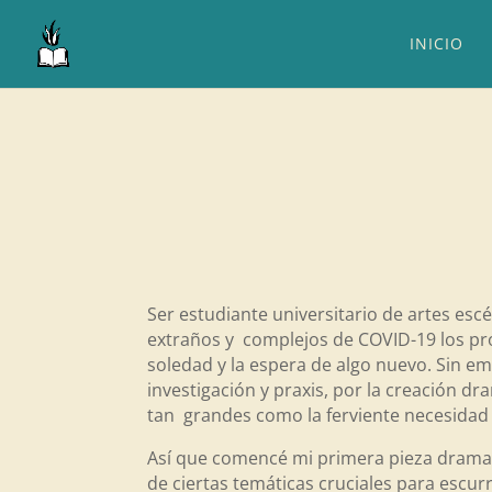
INICIO
Ser estudiante universitario de artes es
extraños y complejos de COVID-19 los pro
soledad y la espera de algo nuevo. Sin em
investigación y praxis, por la creación d
tan grandes como la ferviente necesidad 
Así que comencé mi primera pieza dramatú
de ciertas temáticas cruciales para escur