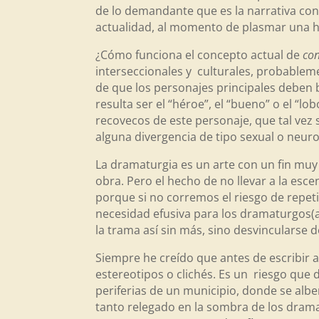
de lo demandante que es la narrativa c
actualidad, al momento de plasmar una h
¿Cómo funciona el concepto actual de
con
interseccionales y culturales, probablem
de que los personajes principales deben b
resulta ser el “héroe”, el “bueno” o el “lo
recovecos de este personaje, que tal vez 
alguna divergencia de tipo sexual o neuro
La dramaturgia es un arte con un fin muy e
obra. Pero el hecho de no llevar a la e
porque si no corremos el riesgo de repet
necesidad efusiva para los dramaturgos(as
la trama así sin más, sino desvincularse 
Siempre he creído que antes de escribir 
estereotipos o clichés. Es un riesgo que 
periferias de un municipio, donde se alber
tanto relegado en la sombra de los dramat