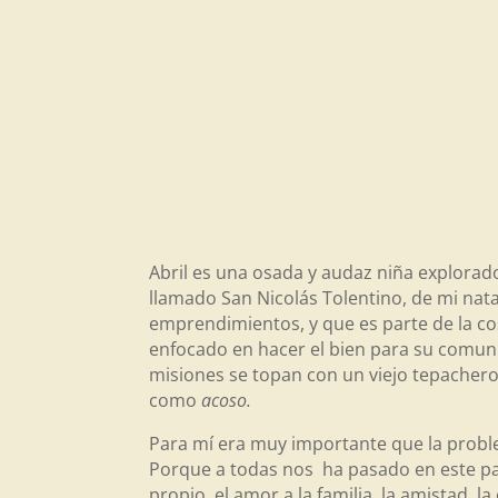
Abril es una osada y audaz niña explora
llamado San Nicolás Tolentino, de mi nat
emprendimientos, y que es parte de la co
enfocado en hacer el bien para su comuni
misiones se topan con un viejo tepachero 
como
acoso.
Para mí era muy importante que la problem
Porque a todas nos ha pasado en este paí
propio, el amor a la familia, la amistad, 