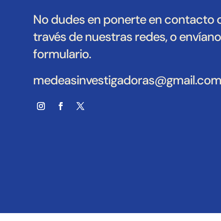
No dudes en ponerte en contacto 
través de nuestras redes, o envían
formulario.
medeasinvestigadoras@gmail.co