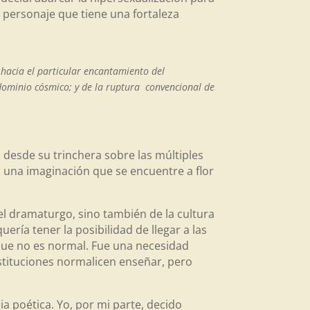
n personaje que tiene una fortaleza
 hacia el particular encantamiento del
 dominio cósmico; y de la ruptura convencional de
desde su trinchera sobre las múltiples
 una imaginación que se encuentre a flor
del dramaturgo, sino también de la cultura
ería tener la posibilidad de llegar a las
 que no es normal. Fue una necesidad
nstituciones normalicen enseñar, pero
 poética. Yo, por mi parte, decido