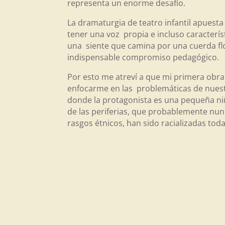
representa un enorme desafío.
La dramaturgia de teatro infantil apuest
tener una voz propia e incluso caracterís
una siente que camina por una cuerda flo
indispensable compromiso pedagógico.
Por esto me atreví a que mi primera obra 
enfocarme en las problemáticas de nuestr
donde la protagonista es una pequeña n
de las periferias, que probablemente nunc
rasgos étnicos, han sido racializadas toda