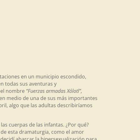
taciones en un municipio escondido,
en todas sus aventuras y
n el nombre
“Fuerzas armadas Xólotl”,
do en medio de una de sus más importantes
il, algo que las adultas describiríamos
las cuerpas de las infantas. ¿Por qué?
e de esta dramaturgia, como el amor
 decidí abarcar la hipersexualización para