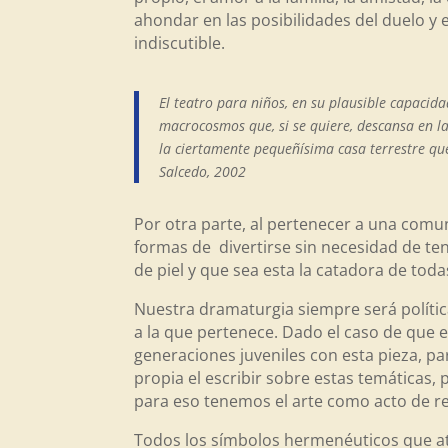
ahondar en las posibilidades del duelo y 
indiscutible.
El teatro para niños, en su plausible capaci
macrocosmos que, si se quiere, descansa en l
la ciertamente pequeñísima casa terrestre q
Salcedo, 2002
Por otra parte, al pertenecer a una comu
formas de divertirse sin necesidad de te
de piel y que sea esta la catadora de tod
Nuestra dramaturgia siempre será política
a la que pertenece. Dado el caso de que en
generaciones juveniles con esta pieza, p
propia el escribir sobre estas temáticas
para eso tenemos el arte como acto de re
Todos los símbolos hermenéuticos que atr