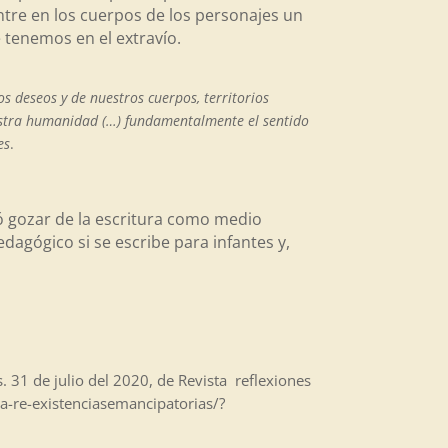
tre en los cuerpos de los personajes un
ue tenemos en el extravío.
os deseos y de nuestros cuerpos, territorios
uestra humanidad (…) fundamentalmente el sentido
es
.
có gozar de la escritura como medio
agógico si se escribe para infantes y,
 31 de julio del 2020, de Revista reflexiones
ra-re-existenciasemancipatorias/?