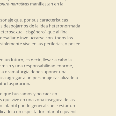
ontra-narrativas
manifiestan en la
rsonaje que, por sus características
. Es despojarnos de la idea heteronormada
eterosexual, cisgénero” que al final
, desafiar e involucrarse con todos los
iblemente vive en las periferias, o posee
 un futuro, es decir, llevar a cabo la
romiso y una responsabilidad enorme,
r la dramaturgia debe suponer una
ica agregar a un personaje racializado a
uitud aspiracional.
 lo que buscamos y no caer en
os que vive en una zona insegura de las
o infantil por lo general suele estar un
icado a un espectador infantil o juvenil