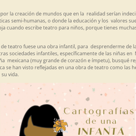
a por la creación de mundos que en la realidad serían ind
ticas semi-humanas, o donde la educación y los valores suel
ja cuando escribe teatro para niños, porque tienes muchas 
de teatro fuese una obra infantil, para desprenderme de la 
as sociedades infantiles, específicamente de las niñas en 
iña mexicana (muy grande de corazón e ímpetu), busqué re
a se han visto reflejadas en una obra de teatro como las he
 su vida.