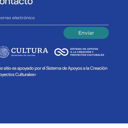
ontacto
native:
Enviar
te sitio es apoyado por el Sistema de Apoyos a la Creación
royectos Culturales»