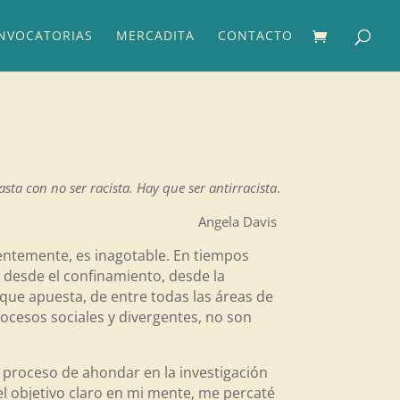
NVOCATORIAS
MERCADITA
CONTACTO
sta con no ser racista. Hay que ser antirracista
.
Angela Davis
entemente, es inagotable. En tiempos
 desde el confinamiento, desde la
 que apuesta, de entre todas las áreas de
rocesos sociales y divergentes, no son
l proceso de ahondar en la investigación
 el objetivo claro en mi mente, me percaté