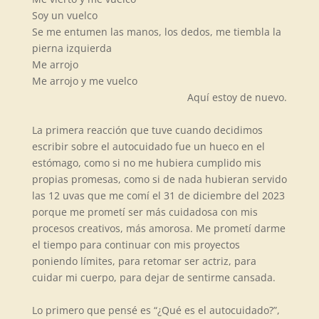
Soy un vuelco
Se me entumen las manos, los dedos, me tiembla la
pierna izquierda
Me arrojo
Me arrojo y me vuelco
Aquí estoy de nuevo.
La primera reacción que tuve cuando decidimos
escribir sobre el autocuidado fue un hueco en el
estómago, como si no me hubiera cumplido mis
propias promesas, como si de nada hubieran servido
las 12 uvas que me comí el 31 de diciembre del 2023
porque me prometí ser más cuidadosa con mis
procesos creativos, más amorosa. Me prometí darme
el tiempo para continuar con mis proyectos
poniendo límites, para retomar ser actriz, para
cuidar mi cuerpo, para dejar de sentirme cansada.
Lo primero que pens
é es
“¿
Qu
é
es el autocuidado?”,