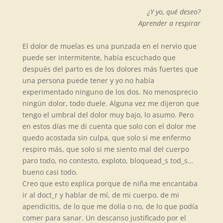
¿Y yo, qu
é
deseo?
Aprender a respirar
El dolor de muelas es una punzada en el nervio que
puede ser intermitente, había escuchado que
después del parto es de los dolores más fuertes que
una persona puede tener y yo no había
experimentado ninguno de los dos. No menosprecio
ningún dolor, todo duele. Alguna vez me dijeron que
tengo el umbral del dolor muy bajo, lo asumo. Pero
en estos días me di cuenta que solo con el dolor me
quedo acostada sin culpa, que solo si me enfermo
respiro más, que solo si me siento mal del cuerpo
paro todo, no contesto, exploto, bloquead_s tod_s…
bueno casi todo.
Creo que esto explica porque de niña me encantaba
ir al doct_r y hablar de mí,
de mi cuerpo, de mi
apendicitis, de lo
que me dolía o no, de lo que podía
comer para sanar. Un descanso justificado por el