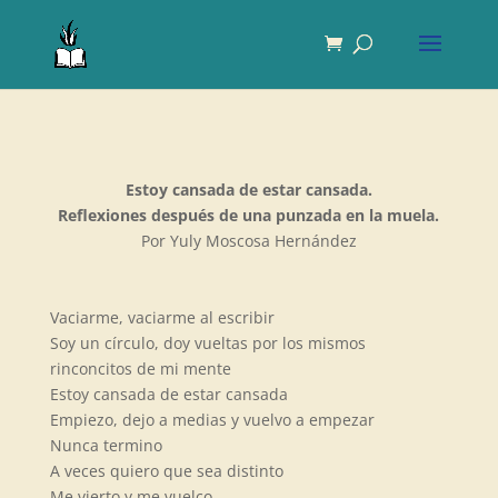
Estoy cansada de estar cansada.
Reflexiones después de una punzada en la muela.
Por Yuly Moscosa Hernández
Vaciarme, vaciarme al escribir
Soy un círculo, doy vueltas por los mismos
rinconcitos de mi mente
Estoy cansada de estar cansada
Empiezo, dejo a medias y vuelvo a empezar
Nunca termino
A veces quiero que sea distinto
Me vierto y me vuelco