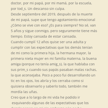
doctor, por mi papá, por mi mamá, por la escuela,
por tod_s. Un descanso sin culpa.
Desde septiembre del 2019, después de la muerte
de mi papá, supe que tengo agotamiento emocional
¿Cómo se vive con eso? ¿Es para siempre? No s
é
, van
5 a
ños y sigue conmigo, pero seguramente tiene más
tiempo. Estoy cansada de estar cansada.
Cuando cumplí 12 años quise ser una adulta y
cumplir con las expectativas que los demás tenían
de mi como la primera hija, la hermana mayor, la
primera nieta mujer en mi familia materna, la buena
amiga (porque no tenía amig_s), la que hablaba con
sus prim_s cuando sus papás pasaban malas rachas,
la que aconsejaba. Poco a poco fui desarrollando un
tic en los ojos, los abría y los cerraba como si
quisiera observarlo y saberlo todo, también me
mordía las uñas.
Creo que a lo largo de mi vida he podido ir
esquivando algunas de las expectativas que los