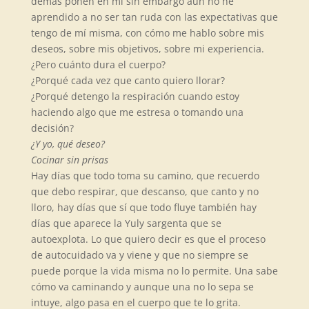
demás ponen en mi sin embargo aún no he
aprendido a no ser tan ruda con las expectativas que
tengo de mí misma, con cómo me hablo sobre mis
deseos, sobre mis objetivos, sobre mi experiencia.
¿Pero cuánto dura el cuerpo?
¿Porqué cada vez que canto quiero llorar?
¿Porqué detengo la respiración cuando estoy
haciendo algo que me estresa o tomando una
decisión?
¿Y yo, qu
é
deseo?
Cocinar sin prisas
Hay días que todo toma su camino, que recuerdo
que debo respirar, que descanso, que canto y no
lloro, hay días que sí que todo fluye también hay
días que aparece la Yuly sargenta que se
autoexplota. Lo que quiero decir es que el proceso
de autocuidado va y viene y que no siempre se
puede porque la vida misma no lo permite. Una sabe
cómo va caminando y aunque una no lo sepa se
intuye, algo pasa en el cuerpo que te lo grita.