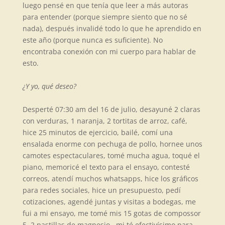
luego pens
é en
que tenía que leer a más autoras
para entender (porque siempre siento que no s
é
nada), despu
é
s invalid
é
todo lo que he aprendido en
este año (porque nunca es suficiente). No
encontraba conexión con mi cuerpo para hablar de
esto.
¿Y yo, qu
é
deseo?
Desperté
07:30 am del 16 de julio, desayuné
2 claras
con verduras, 1 naranja, 2 tortitas de arroz, caf
é
,
hice 25 minutos de ejercicio, bailé
, com
í una
ensalada enorme con pechuga de pollo, hornee unos
camotes espectaculares, tom
é
mucha agua, toqué
el
piano, memoric
é
el texto para el ensayo, contesté
correos, atend
í muchos whatsapps, hice los gráficos
para redes sociales, hice un presupuesto, pedí
cotizaciones, agend
é
juntas y visitas a bodegas, me
fui a mi ensayo, me tom
é
mis 15 gotas de compossor
5, 2 pastillas de magnesio,
mi t
é
efectivísimo para