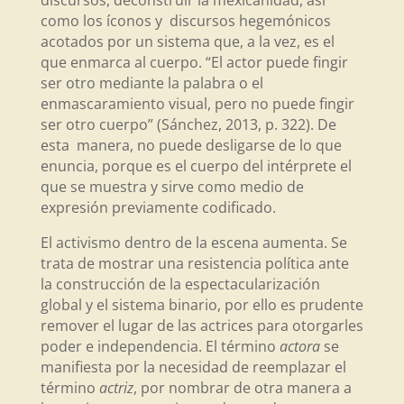
discursos, deconstruir la mexicanidad, así
como los íconos y discursos hegemónicos
acotados por un sistema que, a la vez, es el
que enmarca al cuerpo. “El actor puede fingir
ser otro mediante la palabra o el
enmascaramiento visual, pero no puede fingir
ser otro cuerpo” (Sánchez, 2013, p. 322). De
esta manera, no puede desligarse de lo que
enuncia, porque es el cuerpo del intérprete el
que se muestra y sirve como medio de
expresión previamente codificado.
El activismo dentro de la escena aumenta. Se
trata de mostrar una resistencia política ante
la construcción de la espectacularización
global y el sistema binario, por ello es prudente
remover el lugar de las actrices para otorgarles
poder e independencia. El término
actora
se
manifiesta por la necesidad de reemplazar el
término
actriz
, por nombrar de otra manera a