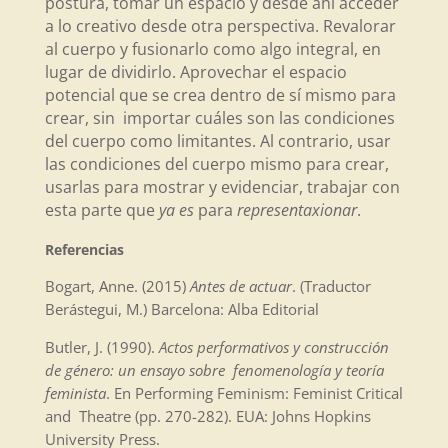
postura, tomar un espacio y desde ahí acceder
a lo creativo desde otra perspectiva. Revalorar
al cuerpo y fusionarlo como algo integral, en
lugar de dividirlo. Aprovechar el espacio
potencial que se crea dentro de sí mismo para
crear, sin importar cuáles son las condiciones
del cuerpo como limitantes. Al contrario, usar
las condiciones del cuerpo mismo para crear,
usarlas para mostrar y evidenciar, trabajar con
esta parte que
ya es
para
representaxionar
.
Referencias
Bogart, Anne. (2015)
Antes de actuar
. (Traductor
Berástegui, M.) Barcelona: Alba Editorial
Butler, J. (1990).
Actos performativos y construcción
de género: un ensayo sobre fenomenología y teoría
feminista
. En Performing Feminism: Feminist Critical
and Theatre (pp. 270-282). EUA: Johns Hopkins
University Press.