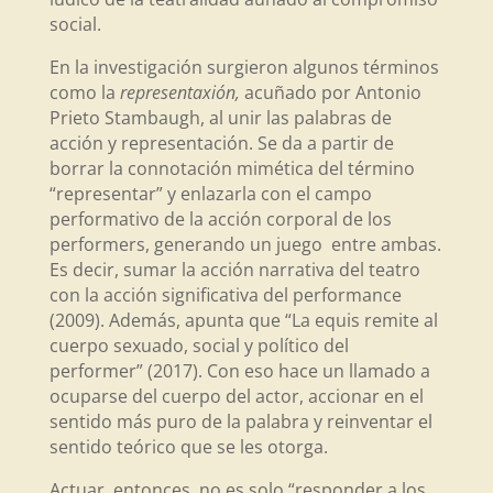
social.
En la investigación surgieron algunos términos
como la
representaxión,
acuñado por Antonio
Prieto Stambaugh, al unir las palabras de
acción y representación. Se da a partir de
borrar la connotación mimética del término
“representar” y enlazarla con el campo
performativo de la acción corporal de los
performers, generando un juego entre ambas.
Es decir, sumar la acción narrativa del teatro
con la acción significativa del performance
(2009). Además, apunta que “La equis remite al
cuerpo sexuado, social y político del
performer” (2017). Con eso hace un llamado a
ocuparse del cuerpo del actor, accionar en el
sentido más puro de la palabra y reinventar el
sentido teórico que se les otorga.
Actuar, entonces, no es solo “responder a los