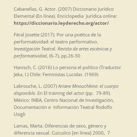
Cabanellas, G. Actor. (2007) Diccionario Jurídico
Elemental (En línea). Enciclopedia Jurídica online:
https://diccionario.leyderecho.org/actor/
Féral Josette (2017). Por una poética de la
performatividad: el teatro performativo.
Investigación Teatral. Revista de artes escénicas y
performatividad
, (6-7), pp.26-50
Hanisch, C. (2016) Lo persona el político (Traductor
Jeka, I.) Chile: Feministas Lucidas (1969)
Labrouche, L. (2007)
Ariane Mnouchkine: el cuerpo
disponible
. En El training del actor (pp. 79-89).
México: INBA, Centro Nacional de Investigación,
Documentación e Información Teatral Rodolfo
Usigli
Lamas, Marta. Diferencias de sexo, género y
diferencia sexual. Cuicuilco [en línea] 2000, 7