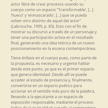
actor libre de crear procesos usando su
cuerpo como un espacio “’transformable’, […]
‘hueco’
y ‘enmascarado’, […] que se pueda
volver otro distinto de aquel del actor”
(Labrouche, 1999, p. 83). Esto con el fin de
mostrar su discurso a través de un personaje y
tener una participación activa en el resultado
final, generando una idea teórica de un nuevo
posicionamiento en la escena contemporánea.
Tiene énfasis en el cuerpo pues, como parte de
la propuesta, es necesario y urgente hablar
desde este punto, ya que es el primer espacio
que genera identidad. Desde allí se puede
acceder al estado de presencia y, finalmente,
convertirse en un espacio poético para
accionar en el sentido más puro de la palabra,
llevando a la ejecutante a un espacio de
exposición responsable, mediante el proceso
lúdico de la teatralidad aunado al compromiso