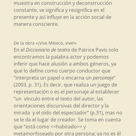
muestra en construcción y deconstrucción
constante, se significa y resignifica en el
presente y así influye en la acción social de
manera consciente.
De la obra «¡Vive México, vive!»
En el
Diccionario de teatro
de Patrice Pavis solo
encontramos la palabra actor y podemos
inferir que hace alusión a ambos géneros, ya
que lo define como cuerpo conductor que
“interpreta un papel o encarna un
personaje
”
(2003, p. 31). Es decir, que realiza un juego de
representación o es el personaje al establecer
“un vínculo entre el texto del autor, las
orientaciones discursivas del director y la
mirada y el oído del espectador” (p.31), mas no
se le da el lugar de creador. Se toma en cuenta
que “está como <<habitado>> y
metamorfoseado por otra persona; ya no es él