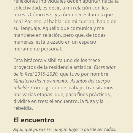
reflexiones individuales deben apuntar hacia la
colectividad; es decir, a mi relación con les
otres. ¿Cómo es? , y ¿cómo necesitamos que
sea? Por eso, al hablar de mi cuerpo, hablo de
su lenguaje. Aquello que comunica y me
mantiene en relación, pero que, de todas
maneras, está trazado en un espacio
meramente personal.
Esta bitácora visibiliza uno de los trece
proyectos de la residencia artística
Escenarios
de lo Real 2019-2020,
que tuvo por nombre
Ministerio del movimiento: Asuntos del cuerpo
rebelde.
Como grupo de trabajo, transitamos
por varias etapas que, para fines prácticos,
dividiré en tres: el encuentro, la fuga y la
rebeldía.
El encuentro
Aquí, que puede ser ningún lugar o puede ser todos,