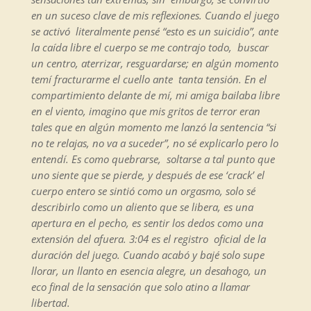
en un suceso clave de mis reflexiones. Cuando el juego
se activó literalmente pensé “esto es un suicidio”, ante
la caída libre el cuerpo se me contrajo todo, buscar
un centro, aterrizar, resguardarse; en algún momento
temí fracturarme el cuello ante tanta tensión. En el
compartimiento delante de mí, mi amiga bailaba libre
en el viento, imagino que mis gritos de terror eran
tales que en algún momento me lanzó la sentencia “si
no te relajas, no va a suceder”, no sé explicarlo pero lo
entendí. Es como quebrarse, soltarse a tal punto que
uno siente que se pierde, y después de ese ‘crack’ el
cuerpo entero se sintió como un orgasmo, solo sé
describirlo como un aliento que se libera, es una
apertura en el pecho, es sentir los dedos como una
extensión del afuera. 3:04 es el registro oficial de la
duración del juego. Cuando acabó y bajé solo supe
llorar, un llanto en esencia alegre, un desahogo, un
eco final de la sensación que solo atino a llamar
libertad.