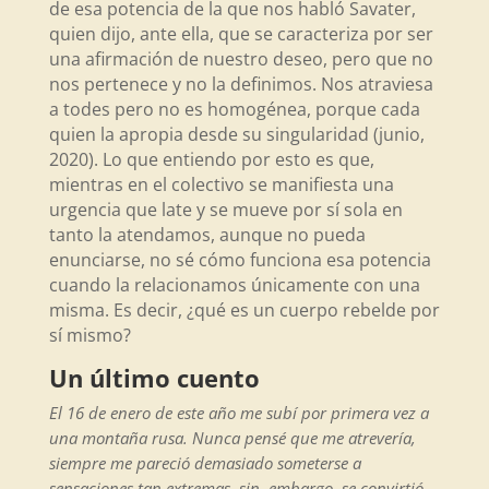
de esa potencia de la que nos habló Savater,
quien dijo, ante ella, que se caracteriza por ser
una afirmación de nuestro deseo, pero que no
nos pertenece y no la definimos. Nos atraviesa
a todes pero no es homogénea, porque cada
quien la apropia desde su singularidad (junio,
2020). Lo que entiendo por esto es que,
mientras en el colectivo se manifiesta una
urgencia que late y se mueve por sí sola en
tanto la atendamos, aunque no pueda
enunciarse, no sé cómo funciona esa potencia
cuando la relacionamos únicamente con una
misma. Es decir, ¿qué es un cuerpo rebelde por
sí mismo?
Un último cuento
El 16 de enero de este año me subí por primera vez a
una montaña rusa. Nunca pensé que me atrevería,
siempre me pareció demasiado someterse a
sensaciones tan extremas, sin embargo, se convirtió