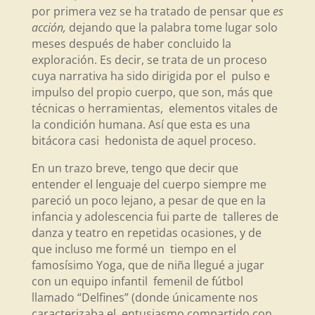
por primera vez se ha tratado de pensar que
es
acción,
dejando que la palabra tome lugar solo
meses después de haber concluido la
exploración. Es decir, se trata de un proceso
cuya narrativa ha sido dirigida por el pulso e
impulso del propio cuerpo, que son, más que
técnicas o herramientas, elementos vitales de
la condición humana. Así que esta es una
bitácora casi hedonista de aquel proceso.
En un trazo breve, tengo que decir que
entender el lenguaje del cuerpo siempre me
pareció un poco lejano, a pesar de que en la
infancia y adolescencia fui parte de talleres de
danza y teatro en repetidas ocasiones, y de
que incluso me formé un tiempo en el
famosísimo Yoga, que de niña llegué a jugar
con un equipo infantil femenil de fútbol
llamado “Delfines” (donde únicamente nos
caracterizaba el entusiasmo compartido con